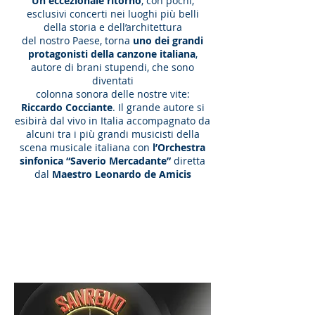
Un eccezionale ritorno
, con pochi,
esclusivi concerti nei luoghi più belli
della storia e dell’architettura
del nostro Paese, torna
uno dei grandi
protagonisti della canzone italiana
,
autore di brani stupendi, che sono
diventati
colonna sonora delle nostre vite:
Riccardo Cocciante
. Il grande autore si
esibirà dal vivo in Italia accompagnato da
alcuni tra i più grandi musicisti della
scena musicale italiana con
l’Orchestra
sinfonica “Saverio Mercadante”
diretta
dal
Maestro Leonardo de Amicis