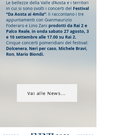
Le bellezze della Valle d’Aosta e i territori
in cui si sono svolti i concerti del
Festival
“Da Aosta ai 4mila”
: li raccontano i tre
appuntamenti con Gianmaurizio
Foderaro e Lino Zani
prodotti da Rai 2 e
Palco Reale
,
in onda sabato 27 agosto, 3
e 10 settembre alle 17.00 su Rai 2.
Cinque concerti pomeridiani del festival:
Dolcenera
,
Neri per caso
,
Michele Bravi
,
Ron
,
Mario Biondi.
Vai alle News...